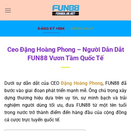
Bỏ
qua
nội
dung
ĐĂNG KÝ +88K
ĐĂNG NHẬP
Ceo Đặng Hoàng Phong – Người Dẫn Dắt
FUN88 Vươn Tầm Quốc Tế
Dưới sự dẫn dắt của CEO
Đặng Hoàng Phong
, FUN88 đã
bước vào giai đoạn phát triển mạnh mẽ. Ông chú trọng xây
dựng thương hiệu dựa trên uy tín, sự minh bạch và trải
nghiệm người dùng tối ưu, đưa FUN88 từ một tên tuổi
trong nước trở thành điểm đến hàng đầu của cộng đồng
cá cược trực tuyến quốc tế.