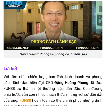
Đặng Hoàng Phong và phong cách lãnh đạo
Lời kết
Với tầm nhìn chiến lược, bản lĩnh kinh doanh và phong
cách lãnh đạo hiện đại, CEO
Đặng Hoàng Phong
đã đưa
FUN88 trở thành một thương hiệu dẫn đầu. Con đường
phía trước vẫn còn nhiều thách thức, nhưng với sự dẫn dắt
của ông,
FUN88
hoàn toàn có thể chinh phục những đỉnh