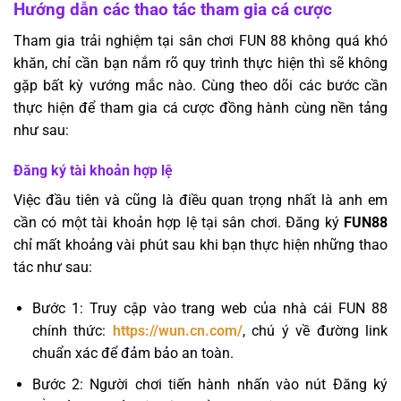
Hướng dẫn các thao tác tham gia cá cược
Tham gia trải nghiệm tại sân chơi FUN 88 không quá khó
khăn, chỉ cần bạn nắm rõ quy trình thực hiện thì sẽ không
gặp bất kỳ vướng mắc nào. Cùng theo dõi các bước cần
thực hiện để tham gia cá cược đồng hành cùng nền tảng
như sau:
Đăng ký tài khoản hợp lệ
Việc đầu tiên và cũng là điều quan trọng nhất là anh em
cần có một tài khoản hợp lệ tại sân chơi. Đăng ký
FUN88
chỉ mất khoảng vài phút sau khi bạn thực hiện những thao
tác như sau:
Bước 1: Truy cập vào trang web của nhà cái FUN 88
chính thức:
https://wun.cn.com/
, chú ý về đường link
chuẩn xác để đảm bảo an toàn.
Bước 2: Người chơi tiến hành nhấn vào nút Đăng ký