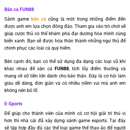
Bắn cá FUN88
Sảnh game
bắn cá
cũng là một trong những điểm đến
được anh em lựa chọn đông đảo. Tham gia vào trò chơi sẽ
giúp cược thủ có thể khám phá đại dương hòa mình cùng
biển xanh. Bạn sẽ được hóa thân thành những ngư thủ để
chinh phục các loài cá quý hiếm.
Bên cạnh đó, bạn có thể sử dụng đa dạng các loại vũ khí
khác nhau để săn cá
FUN88
, tích lũy điểm thưởng và
mang về số tiền lớn dành cho bản thân. Đây là cơ hội làm
giàu dễ dàng, đơn giản và có nhiều niềm vui mà anh em
không nên bỏ lỡ.
E-Sports
Để giúp cho thành viên của mình có cơ hội giải trí thú vị
hơn thì nhà cái đã xây dựng sảnh game esports. Tại đây
sẽ tập hợp đầy đủ các thể loại game thể thao ảo để người