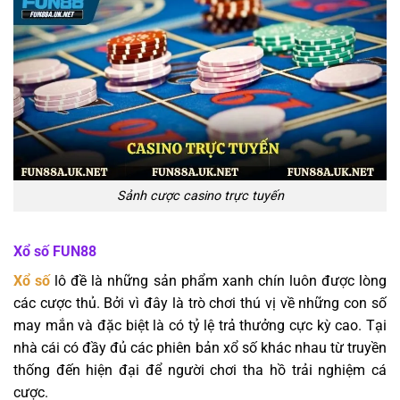
Sảnh cược casino trực tuyến
Xổ số FUN88
Xổ số
lô đề là những sản phẩm xanh chín luôn được lòng
các cược thủ. Bởi vì đây là trò chơi thú vị về những con số
may mắn và đặc biệt là có tỷ lệ trả thưởng cực kỳ cao. Tại
nhà cái có đầy đủ các phiên bản xổ số khác nhau từ truyền
thống đến hiện đại để người chơi tha hồ trải nghiệm cá
cược.