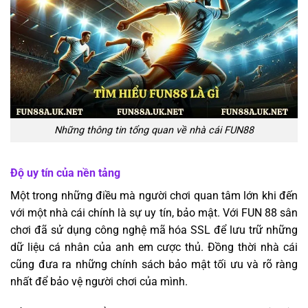
Những thông tin tổng quan về nhà cái FUN88
Độ uy tín của nền tảng
Một trong những điều mà người chơi quan tâm lớn khi đến
với một nhà cái chính là sự uy tín, bảo mật. Với FUN 88 sân
chơi đã sử dụng công nghệ mã hóa SSL để lưu trữ những
dữ liệu cá nhân của anh em cược thủ. Đồng thời nhà cái
cũng đưa ra những chính sách bảo mật tối ưu và rõ ràng
nhất để bảo vệ người chơi của mình.