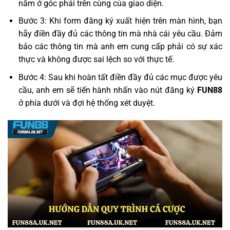
nằm ở góc phải trên cùng của giao diện.
Bước 3: Khi form đăng ký xuất hiện trên màn hình, bạn
hãy điền đầy đủ các thông tin mà nhà cái yêu cầu. Đảm
bảo các thông tin mà anh em cung cấp phải có sự xác
thực và không được sai lệch so với thực tế.
Bước 4: Sau khi hoàn tất điền đầy đủ các mục được yêu
cầu, anh em sẽ tiến hành nhấn vào nút đăng ký
FUN88
ở phía dưới và đợi hệ thống xét duyệt.