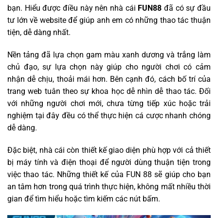
bạn. Hiểu được điều này nên nhà cái
FUN88
đã có sự đầu
tư lớn về website để giúp anh em có những thao tác thuận
tiện, dễ dàng nhất.
Nền tảng đã lựa chọn gam màu xanh dương và trắng làm
chủ đạo, sự lựa chọn này giúp cho người chơi có cảm
nhận dễ chịu, thoải mái hơn. Bên cạnh đó, cách bố trí của
trang web tuân theo sự khoa học dễ nhìn dễ thao tác. Đối
với những người chơi mới, chưa từng tiếp xúc hoặc trải
nghiệm tại đây đều có thể thực hiện cá cược nhanh chóng
dễ dàng.
Đặc biệt, nhà cái còn thiết kế giao diện phù hợp với cả thiết
bị máy tính và điện thoại để người dùng thuận tiện trong
việc thao tác. Những thiết kế của FUN 88 sẽ giúp cho bạn
an tâm hơn trong quá trình thực hiện, không mất nhiều thời
gian để tìm hiểu hoặc tìm kiếm các nút bấm.