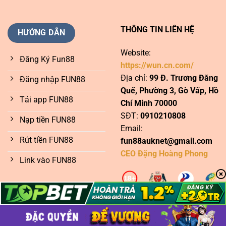
THÔNG TIN LIÊN HỆ
HƯỚNG DẪN
Website:
Đăng Ký Fun88
https://wun.cn.com/
Địa chỉ:
99 Đ. Trương Đăng
Đăng nhập FUN88
Quế, Phường 3, Gò Vấp, Hồ
Tải app FUN88
Chí Minh 70000
SĐT:
0910210808
Nạp tiền FUN88
Email:
Rút tiền FUN88
fun88auknet@gmail.com
CEO Đặng Hoàng Phong
Link vào FUN88