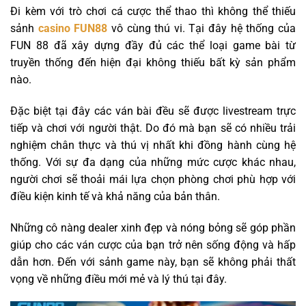
Đi kèm với trò chơi cá cược thể thao thì không thể thiếu
sảnh
casino FUN88
vô cùng thú vi. Tại đây hệ thống của
FUN 88 đã xây dựng đầy đủ các thể loại game bài từ
truyền thống đến hiện đại không thiếu bất kỳ sản phẩm
nào.
Đặc biệt tại đây các ván bài đều sẽ được livestream trực
tiếp và chơi với người thật. Do đó mà bạn sẽ có nhiều trải
nghiệm chân thực và thú vị nhất khi đồng hành cùng hệ
thống. Với sự đa dạng của những mức cược khác nhau,
người chơi sẽ thoải mái lựa chọn phòng chơi phù hợp với
điều kiện kinh tế và khả năng của bản thân.
Những cô nàng dealer xinh đẹp và nóng bỏng sẽ góp phần
giúp cho các ván cược của bạn trở nên sống động và hấp
dẫn hơn. Đến với sảnh game này, bạn sẽ không phải thất
vọng về những điều mới mẻ và lý thú tại đây.