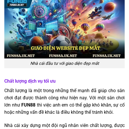
Nhà cái đầu tư với giao diện đẹp mắt
Chất lượng dịch vụ tối ưu
Chất lượng là một trong những thế mạnh đã giúp cho sân
chơi đạt được thành công như hiện nay. Với một sân chơi
lớn như
FUN88
thì việc anh em có thể gặp khó khăn, sự cố
hoặc những vấn đề khác là điều không thể tránh khỏi.
Nhà cái xây dựng một đội ngũ nhân viên chất lượng, được