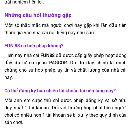
trải nghiệm tiện lợi.
Những câu hỏi thường gặp
Một số thắc mắc mà người chơi hay gặp khi lần đầu tiên
tham gia vào nhà cái nổi tiếng này như sau:
FUN 88 có hợp pháp không?
Hiện nay nhà cái
FUN88
đã được cấp giấy phép hoạt động
đầy đủ từ cơ quan PAGCOR. Do đó đây chính là minh
chứng cho sự hợp pháp, uy tín và chất lượng của nhà cái
này.
Có thể đăng ký bao nhiêu tài khoản tại nền tảng này?
Mỗi anh em cược thủ chỉ được phép đăng ký và sở hữu
duy nhất 1 tài khoản. Đối với trường hợp phát hiện người
chơi có nhiều hơn 1 tài khoản sẽ bị xử lý theo quy định của
sân chơi.