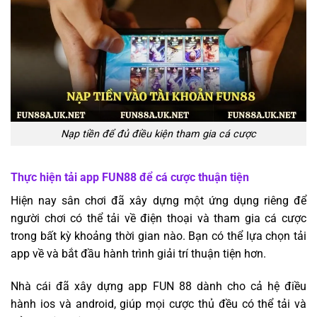
Nạp tiền để đủ điều kiện tham gia cá cược
Thực hiện tải app FUN88 để cá cược thuận tiện
Hiện nay sân chơi đã xây dựng một ứng dụng riêng để
người chơi có thể tải về điện thoại và tham gia cá cược
trong bất kỳ khoảng thời gian nào. Bạn có thể lựa chọn tải
app về và bắt đầu hành trình giải trí thuận tiện hơn.
Nhà cái đã xây dựng app FUN 88 dành cho cả hệ điều
hành ios và android, giúp mọi cược thủ đều có thể tải và