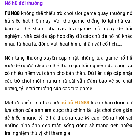
Nổ hũ đổi thưởng
FUN88
không thể thiếu trò chơi slot game quay thưởng nổ
hũ siêu hot hiện nay. Với kho game khổng lồ tại nhà cái,
bạn có thể khám phá các tựa game mỗi ngày để trải
nghiệm. Nhà cái đã tập hợp đầy đủ các chủ đề nổ hũ khác
nhau từ hoa lá, động vật, hoạt hình, nhân vật cổ tích,…..
Nền tảng thường xuyên cập nhật những tựa game nổ hũ
mới để người chơi có thể tham gia trải nghiệm đa dạng và
có nhiều niềm vui dành cho bản thân. Dù liên tiếp cập nhật
các trò chơi mới nhưng nhà cái vẫn đảm bảo về sự chất
lượng, tỷ lệ trả thưởng của các tựa game.
Một ưu điểm mà trò chơi
nổ hũ FUN88
luôn nhận được sự
lựa chọn của anh em cược thủ chính là luật chơi đơn giản
dễ hiểu nhưng tỷ lệ trả thưởng cực kỳ cao. Đồng thời với
những hình ảnh đẹp mắt, sống động sẽ mang đến nhiều
trải nghiệm thú vị khi tham gia.