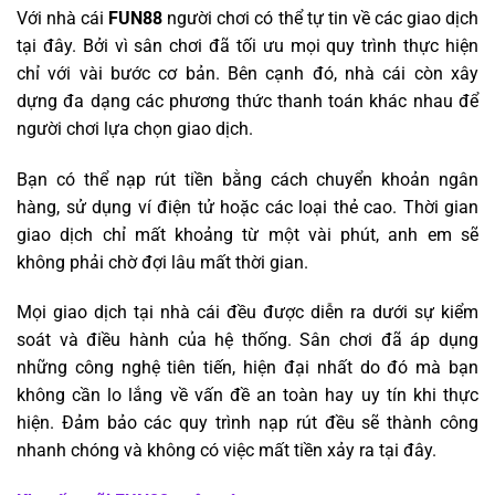
Với nhà cái
FUN88
người chơi có thể tự tin về các giao dịch
tại đây. Bởi vì sân chơi đã tối ưu mọi quy trình thực hiện
chỉ với vài bước cơ bản. Bên cạnh đó, nhà cái còn xây
dựng đa dạng các phương thức thanh toán khác nhau để
người chơi lựa chọn giao dịch.
Bạn có thể nạp rút tiền bằng cách chuyển khoản ngân
hàng, sử dụng ví điện tử hoặc các loại thẻ cao. Thời gian
giao dịch chỉ mất khoảng từ một vài phút, anh em sẽ
không phải chờ đợi lâu mất thời gian.
Mọi giao dịch tại nhà cái đều được diễn ra dưới sự kiểm
soát và điều hành của hệ thống. Sân chơi đã áp dụng
những công nghệ tiên tiến, hiện đại nhất do đó mà bạn
không cần lo lắng về vấn đề an toàn hay uy tín khi thực
hiện. Đảm bảo các quy trình nạp rút đều sẽ thành công
nhanh chóng và không có việc mất tiền xảy ra tại đây.