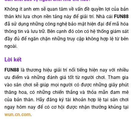
Không ít anh em sẽ quan tâm về vấn đề quyền lợi của bản
thân khi lựa chọn nền tảng này để giải trí. Nhà cái
FUN88
đã sử dụng những công nghệ bảo mật hiện đại để mã hóa
thông tin và lưu trữ. Bên cạnh đó còn có hệ thống giám sát
đầy đủ để ngăn chặn những truy cập không hợp lệ từ bên
ngoài.
Lời kết
FUN88
là thương hiệu giải trí nổi tiếng hiện nay với nhiều
ưu điểm và những đánh giá tốt từ người chơi. Tham gia
vào sân chơi sẽ giúp mọi người có được những giây phút
thăng hoa, có những chiến thắng và thỏa mãn đam mê
của bản thân. Hãy đăng ký tài khoản hợp lệ tại sân chơi
ngay hôm nay để có cơ hội được nhận thưởng khủng tại
wun.cn.com
.